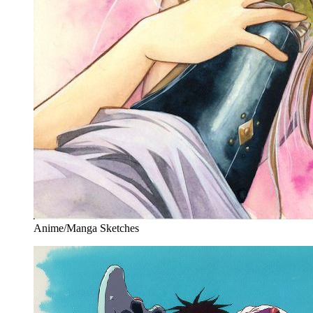
Anime/Manga Sketches