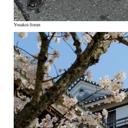
Yosakoi-Soran