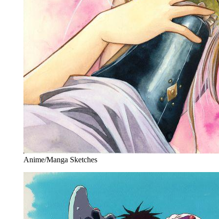
Anime/Manga Sketches