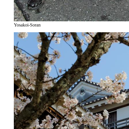
Yosakoi-Soran