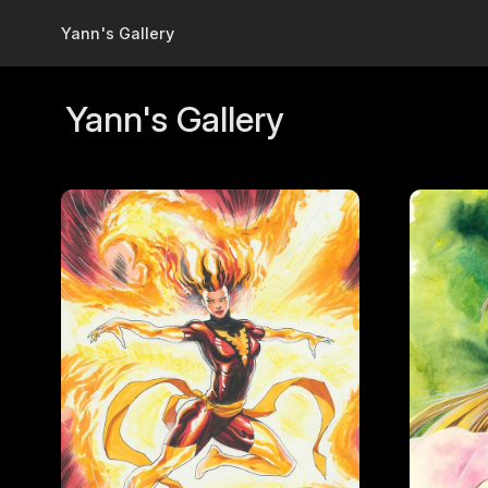
Skip to main content
Yann's Gallery
Yann's Gallery