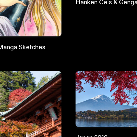
Hanken Cels & Geng
Manga Sketches