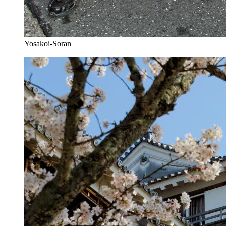
Yosakoi-Soran