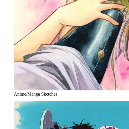
Anime/Manga Sketches