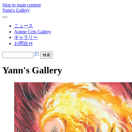
Skip to main content
Yann's Gallery
ニュース
Anime Cels Gallery
ギャラリー
お問合せ
Yann's Gallery